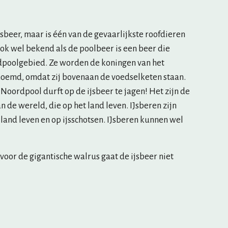
e ijsbeer, maar is één van de gevaarlijkste roofdieren 
ook wel bekend als de poolbeer is een beer die 
poolgebied. Ze worden de koningen van het 
emd, omdat zij bovenaan de voedselketen staan. 
Noordpool durft op de ijsbeer te jagen! Het zijn de 
n de wereld, die op het land leven. IJsberen zijn 
land leven en op ijsschotsen. IJsberen kunnen wel 
 voor de gigantische walrus gaat de ijsbeer niet 