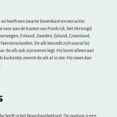
 voor aan de kusten van Frankrijk, het Verenigd 
Noorwegen, Finland, Zweden, IJsland, Groenland, 
aeröereilanden. De alk bevindt zich vooral bij 
ar de alk ook zijn eieren legt. Hij komt alleen aan 
s kuikentje zwemt de alk al in zee. Hij moet dan 
. 
s
die leeft in het Noordpoolgebied. De poolvos is een 