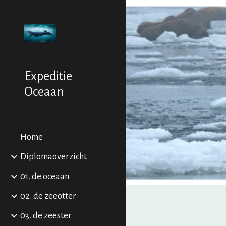
Sk
Expeditie
Oceaan
Home
Diplomaoverzicht
01. de oceaan
02. de zeeotter
03. de zeester