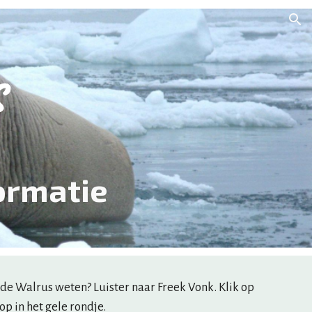
ion
s
ormatie
de Walrus weten? Luister naar Freek Vonk. Klik op 
op in het gele rondje.