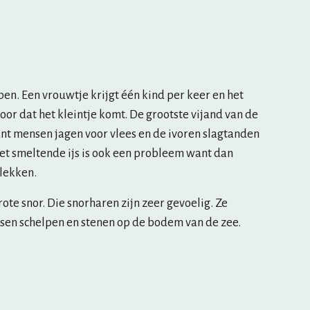
pen. Een vrouwtje krijgt één kind per keer en het 
oor dat het kleintje komt. De grootste vijand van de 
ant mensen jagen voor vlees en de ivoren slagtanden 
et smeltende ijs is ook een probleem want dan 
lekken.
ote snor. Die snorharen zijn zeer gevoelig. Ze 
ssen schelpen en stenen op de bodem van de zee. 