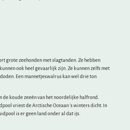
ort grote zeehonden met slagtanden. Ze hebben 
 kunnen ook heel gevaarlijk zijn. Ze kunnen zelfs met 
 doden. Een mannetjeswalrus kan wel drie ton 
n de koude zeeën van het noordelijke halfrond. 
pool vriest de Arctische Oceaan 's winters dicht. In 
idpool is er geen land onder al dat ijs.