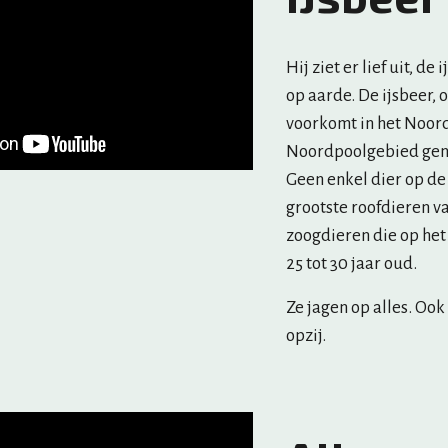
Hij ziet er lief uit, d
op aarde. De ijsbeer, 
voorkomt in het Noord
Noordpoolgebied geno
Geen enkel dier op de 
grootste roofdieren va
zoogdieren die op het 
25 tot 30 jaar oud.
Ze jagen op alles. Ook
opzij.