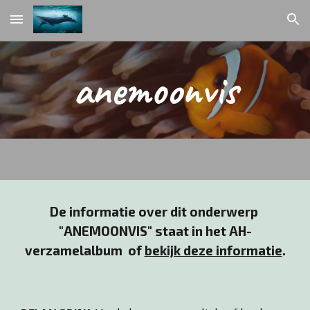
Skip to main content
Skip to navigation
anemoonvis
De informatie over dit onderwerp 
"
ANEMOONVIS
" staat in het AH-
verzamelalbum  of 
bekijk deze informatie
.