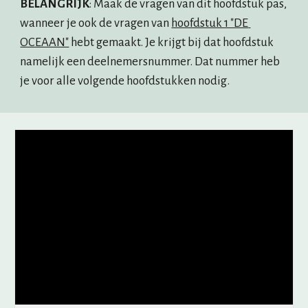
BELANGRIJK
: Maak de vragen van dit hoofdstuk pas, 
wanneer je ook de vragen van 
hoofdstuk 1 "DE 
OCEAAN"
 hebt gemaakt. Je krijgt bij dat hoofdstuk 
namelijk een deelnemersnummer. Dat nummer heb 
je voor alle volgende hoofdstukken nodig.