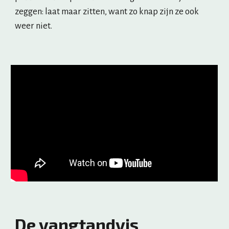
zeggen: laat maar zitten, want zo knap zijn ze ook 
weer niet.
De vangtandvis