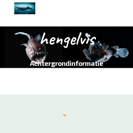
Skip to main content
Skip to navigation
hengelvis
Achtergrondinformatie