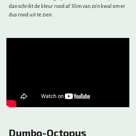
dan schrikt de kleur rood af. Slim van zo'n kwal om er 
dus rood uit te zien.
Dumbo-Octopus