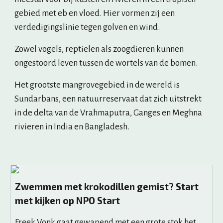
gebied met eb en vloed. Hier vormen zij een 
verdedigingslinie tegen golven en wind.
Zowel vogels, reptielen als zoogdieren kunnen 
ongestoord leven tussen de wortels van de bomen. 
Het grootste mangrovegebied in de wereld is 
Sundarbans, een natuurreservaat dat zich uitstrekt 
in de delta van de Vrahmaputra, Ganges en Meghna 
rivieren in India en Bangladesh.
Zwemmen met krokodillen gemist? Start
met kijken op NPO Start
Freek Vonk gaat gewapend met een grote stok het