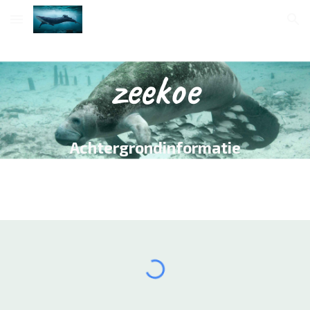
Skip to main content
Skip to navigation
zeekoe
Achtergrondinformatie