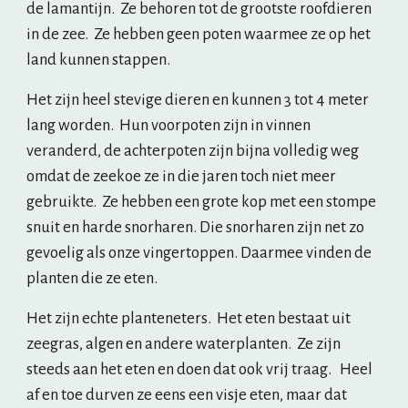
de lamantijn.  Ze behoren tot de grootste roofdieren 
in de zee.  Ze hebben geen poten waarmee ze op het 
land kunnen stappen. 
Het zijn heel stevige dieren en kunnen 3 tot 4 meter 
lang worden.  Hun voorpoten zijn in vinnen 
veranderd, de achterpoten zijn bijna volledig weg 
omdat de zeekoe ze in die jaren toch niet meer 
gebruikte.  Ze hebben een grote kop met een stompe 
snuit en harde snorharen. Die snorharen zijn net zo 
gevoelig als onze vingertoppen. Daarmee vinden de 
planten die ze eten.
Het zijn echte planteneters.  Het eten bestaat uit 
zeegras, algen en andere waterplanten.  Ze zijn 
steeds aan het eten en doen dat ook vrij traag.   Heel 
af en toe durven ze eens een visje eten, maar dat 