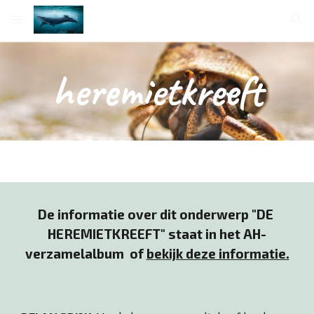
Skip to main content
Skip to navigation
heremietkreeft
De informatie over dit onderwerp "DE 
HEREMIETKREEFT
" staat in het AH-
verzamelalbum
  of 
bekijk deze informatie.