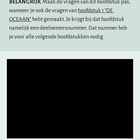
BELANGRIJK
: Maak de vragen van dit hoofdstuk pas, 
wanneer je ook de vragen van 
hoofdstuk 1 "DE 
OCEAAN"
 hebt gemaakt. Je krijgt bij dat hoofdstuk 
namelijk een deelnemersnummer. Dat nummer heb 
je voor alle volgende hoofdstukken nodig.