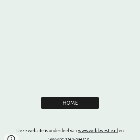
HOME
Deze website is onderdeel van
www.webkwestie.nl
en
www.mysteryquest.nl